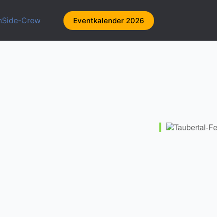
nSide-Crew
Eventkalender 2026