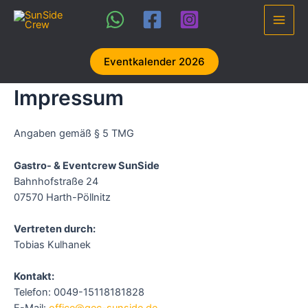
Zum
Inhalt
Main
springen
Men
Eventkalender 2026
Impressum
Angaben gemäß § 5 TMG
Gastro- & Eventcrew SunSide
Bahnhofstraße 24
07570 Harth-Pöllnitz
Vertreten durch:
Tobias Kulhanek
Kontakt:
Telefon: 0049-15118181828