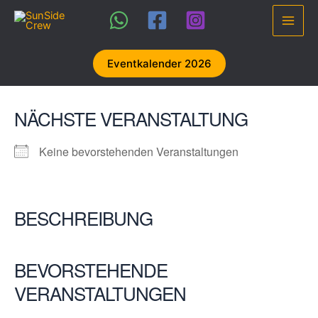
Zum
Inhalt
Main
springen
Men
Eventkalender 2026
NÄCHSTE VERANSTALTUNG
Keine bevorstehenden Veranstaltungen
BESCHREIBUNG
BEVORSTEHENDE
VERANSTALTUNGEN