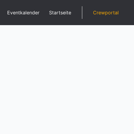
Eventkalender
Startseite
Crewportal