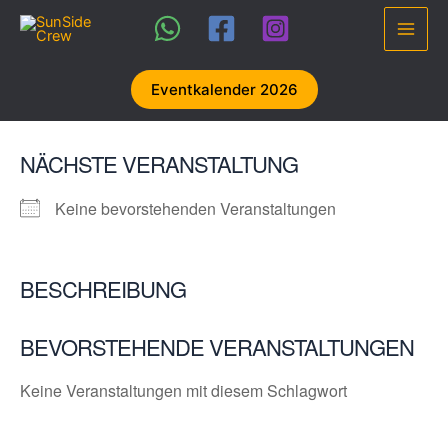
Zum
Inhalt
Main
springen
Men
Eventkalender 2026
NÄCHSTE VERANSTALTUNG
Keine bevorstehenden Veranstaltungen
BESCHREIBUNG
BEVORSTEHENDE VERANSTALTUNGEN
Keine Veranstaltungen mit diesem Schlagwort