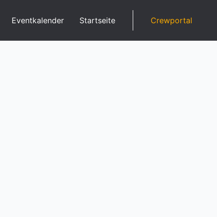
Eventkalender
Startseite
Crewportal