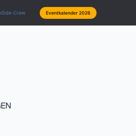
nSide-Crew
Eventkalender 2026
GEN