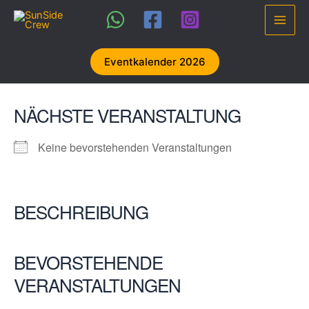
Zum
Inhalt
Main
springen
Men
Eventkalender 2026
NÄCHSTE VERANSTALTUNG
Keine bevorstehenden Veranstaltungen
BESCHREIBUNG
BEVORSTEHENDE
VERANSTALTUNGEN