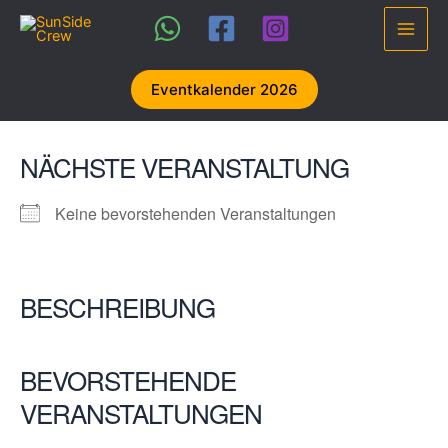
Zum
Inhalt
Main
springen
Men
Eventkalender 2026
NÄCHSTE VERANSTALTUNG
Keine bevorstehenden Veranstaltungen
BESCHREIBUNG
BEVORSTEHENDE
VERANSTALTUNGEN