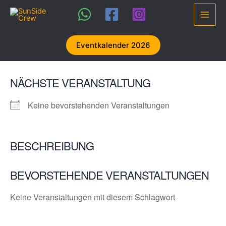
Zum
Inhalt
Main
springen
Men
Eventkalender 2026
NÄCHSTE VERANSTALTUNG
Keine bevorstehenden Veranstaltungen
BESCHREIBUNG
BEVORSTEHENDE VERANSTALTUNGEN
Keine Veranstaltungen mit diesem Schlagwort