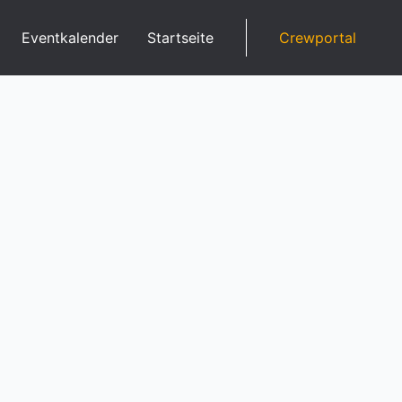
Eventkalender
Startseite
Crewportal