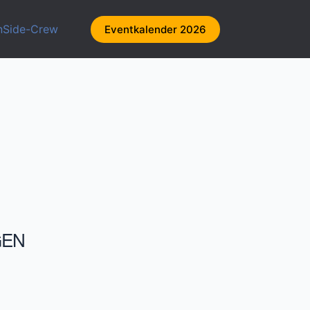
nSide-Crew
Eventkalender 2026
GEN