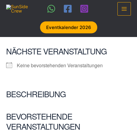
Zum
Inhalt
Main
springen
Men
Eventkalender 2026
NÄCHSTE VERANSTALTUNG
Keine bevorstehenden Veranstaltungen
BESCHREIBUNG
BEVORSTEHENDE
VERANSTALTUNGEN