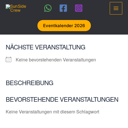
Zum
Inhalt
Main
springen
Men
Eventkalender 2026
NÄCHSTE VERANSTALTUNG
Keine bevorstehenden Veranstaltungen
BESCHREIBUNG
BEVORSTEHENDE VERANSTALTUNGEN
Keine Veranstaltungen mit diesem Schlagwort