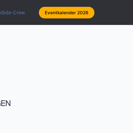
nSide-Crew
Eventkalender 2026
GEN