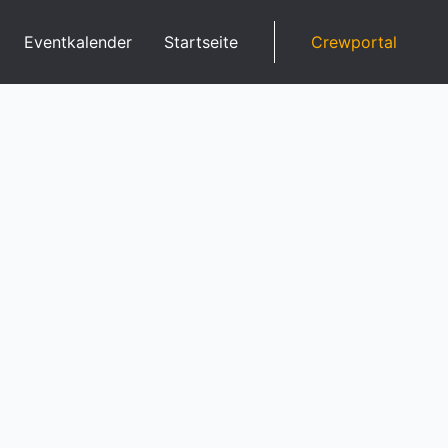
Eventkalender
Startseite
Crewportal