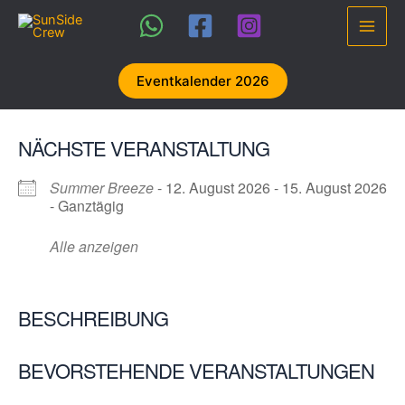
Zum
Inhalt
Main
springen
Men
Eventkalender 2026
NÄCHSTE VERANSTALTUNG
Summer Breeze
- 12. August 2026 - 15. August 2026
- Ganztägig
Alle anzeigen
BESCHREIBUNG
BEVORSTEHENDE VERANSTALTUNGEN