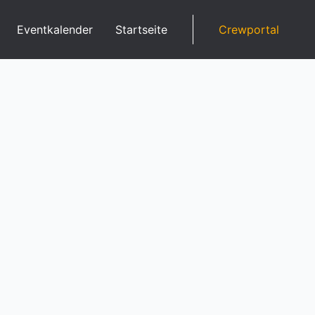
Eventkalender
Startseite
Crewportal