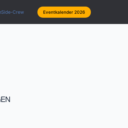
nSide-Crew
Eventkalender 2026
GEN