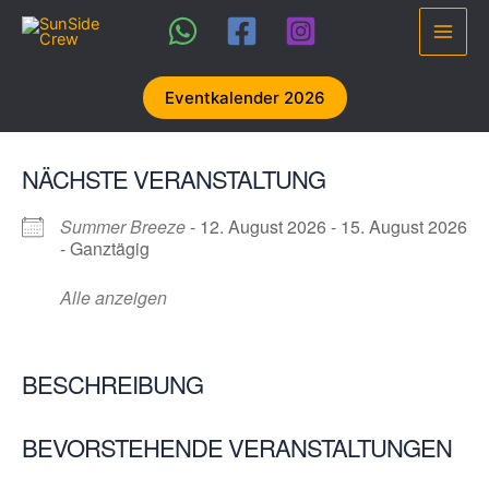
Zum
Inhalt
Main
springen
Men
Eventkalender 2026
NÄCHSTE VERANSTALTUNG
Summer Breeze
- 12. August 2026 - 15. August 2026
- Ganztägig
Alle anzeigen
BESCHREIBUNG
BEVORSTEHENDE VERANSTALTUNGEN