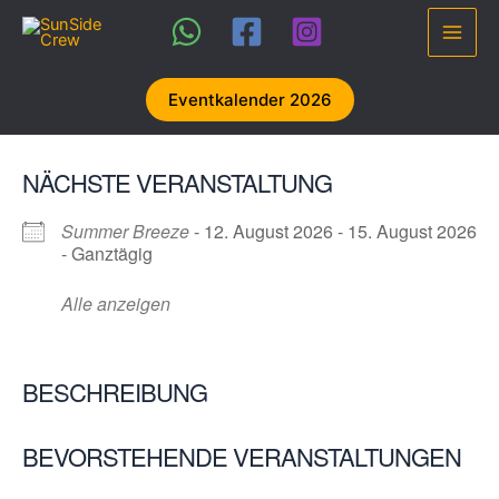
Zum
Inhalt
Main
springen
Men
Eventkalender 2026
NÄCHSTE VERANSTALTUNG
Summer Breeze
- 12. August 2026 - 15. August 2026
- Ganztägig
Alle anzeigen
BESCHREIBUNG
BEVORSTEHENDE VERANSTALTUNGEN