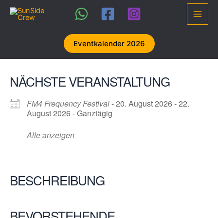
Zum
Inhalt
Main
springen
Men
Eventkalender 2026
NÄCHSTE VERANSTALTUNG
FM4 Frequency Festival
- 20. August 2026 - 22.
August 2026 - Ganztägig
Alle anzeigen
BESCHREIBUNG
BEVORSTEHENDE