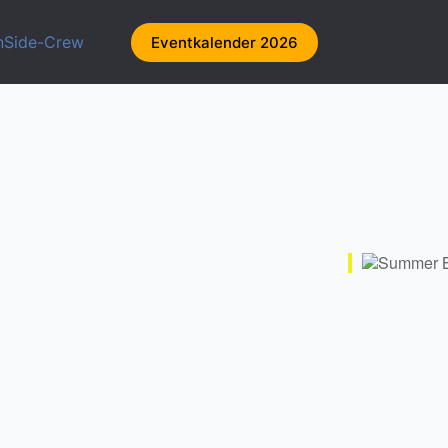
nSide-Crew
Eventkalender 2026