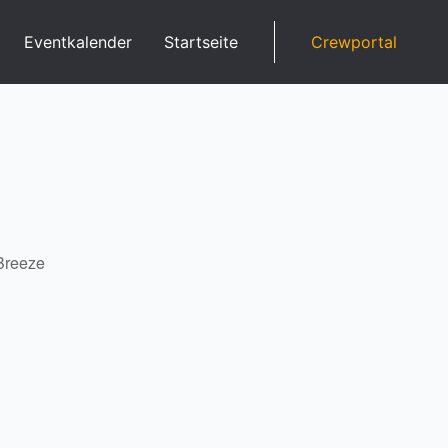
Eventkalender
Startseite
Crewportal