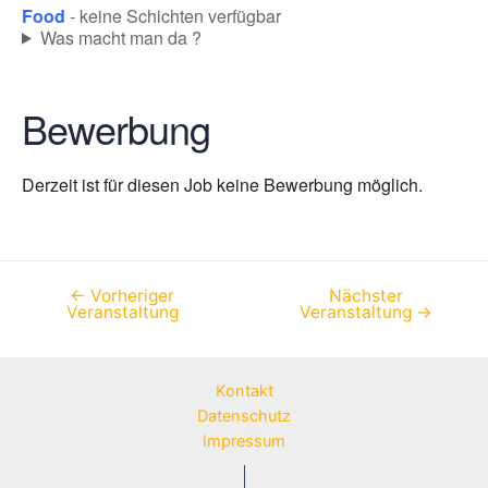
Food
- keine Schichten verfügbar
Was macht man da ?
Bewerbung
Derzeit ist für diesen Job keine Bewerbung möglich.
←
Vorheriger
Nächster
Beitragsnavigation
Veranstaltung
Veranstaltung
→
Kontakt
Datenschutz
Impressum